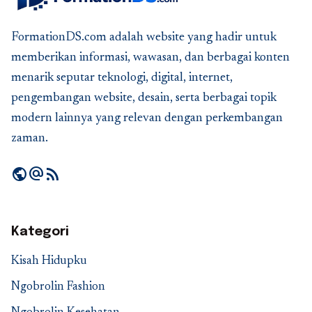
FormationDS.com adalah website yang hadir untuk
memberikan informasi, wawasan, dan berbagai konten
menarik seputar teknologi, digital, internet,
pengembangan website, desain, serta berbagai topik
modern lainnya yang relevan dengan perkembangan
zaman.
public
alternate_email
rss_feed
Kategori
Kisah Hidupku
Ngobrolin Fashion