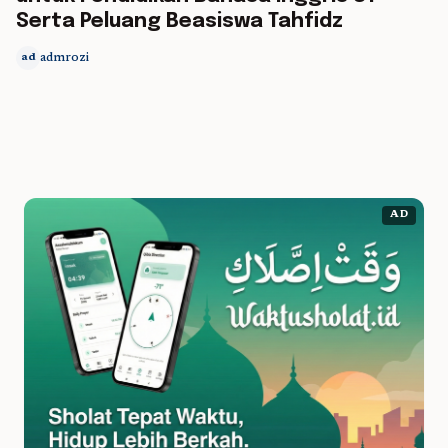
Serta Peluang Beasiswa Tahfidz
admrozi
ad
AD