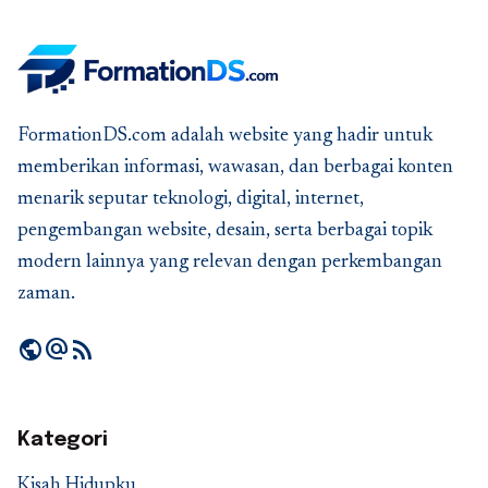
FormationDS.com adalah website yang hadir untuk
memberikan informasi, wawasan, dan berbagai konten
menarik seputar teknologi, digital, internet,
pengembangan website, desain, serta berbagai topik
modern lainnya yang relevan dengan perkembangan
zaman.
public
alternate_email
rss_feed
Kategori
Kisah Hidupku