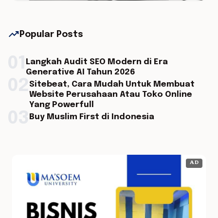
trending_up
Popular Posts
01
Langkah Audit SEO Modern di Era
Generative AI Tahun 2026
02
Sitebeat, Cara Mudah Untuk Membuat
Website Perusahaan Atau Toko Online
Yang Powerfull
03
Buy Muslim First di Indonesia
AD