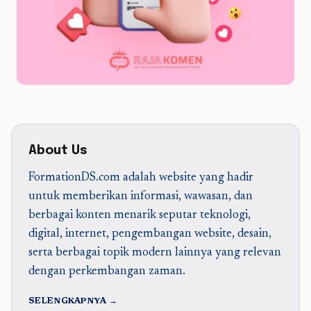
About Us
FormationDS.com adalah website yang hadir
untuk memberikan informasi, wawasan, dan
berbagai konten menarik seputar teknologi,
digital, internet, pengembangan website, desain,
serta berbagai topik modern lainnya yang relevan
dengan perkembangan zaman.
SELENGKAPNYA →