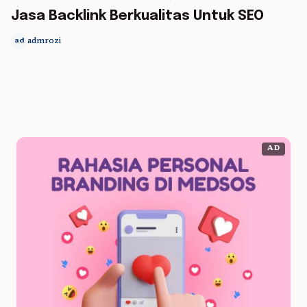
5 min read
Jasa Backlink Berkualitas Untuk SEO
admrozi
ad
AD