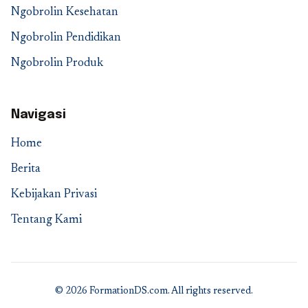
Ngobrolin Kesehatan
Ngobrolin Pendidikan
Ngobrolin Produk
Navigasi
Home
Berita
Kebijakan Privasi
Tentang Kami
© 2026 FormationDS.com. All rights reserved.