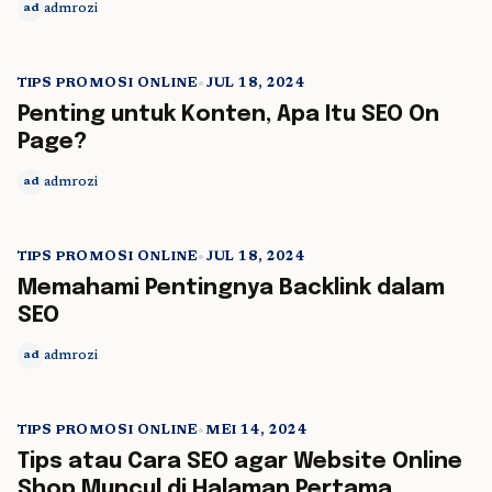
admrozi
ad
TIPS PROMOSI ONLINE
•
JUL 18, 2024
5 min read
Penting untuk Konten, Apa Itu SEO On
Page?
admrozi
ad
TIPS PROMOSI ONLINE
•
JUL 18, 2024
5 min read
Memahami Pentingnya Backlink dalam
SEO
admrozi
ad
TIPS PROMOSI ONLINE
•
MEI 14, 2024
5 min read
Tips atau Cara SEO agar Website Online
Shop Muncul di Halaman Pertama